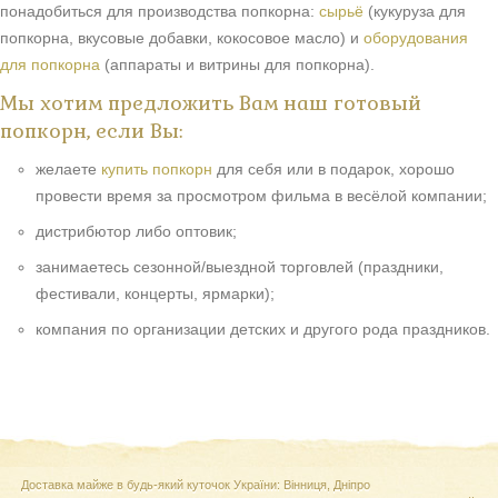
понадобиться для производства попкорна:
сырьё
(кукуруза для
попкорна, вкусовые добавки, кокосовое масло) и
оборудования
для попкорна
(аппараты и витрины для попкорна).
Мы хотим предложить Вам наш готовый
попкорн, если Вы:
желаете
купить попкорн
для себя или в подарок, хорошо
провести время за просмотром фильма в весёлой компании;
дистрибютор либо оптовик;
занимаетесь сезонной/выездной торговлей (праздники,
фестивали, концерты, ярмарки);
компания по организации детских и другого рода праздников.
Доставка майже в будь-який куточок України: Вінниця, Дніпро