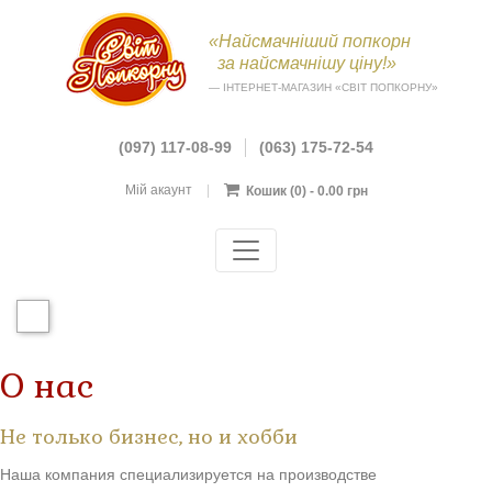
«Найсмачніший попкорн
за найсмачнішу ціну!»
— ІНТЕРНЕТ-МАГАЗИН «СВІТ ПОПКОРНУ»
(097) 117-08-99
(063) 175-72-54
Мій акаунт
|
Кошик
(0) -
0.00
грн
О нас
Не только бизнес, но и хобби
Наша компания специализируется на производстве