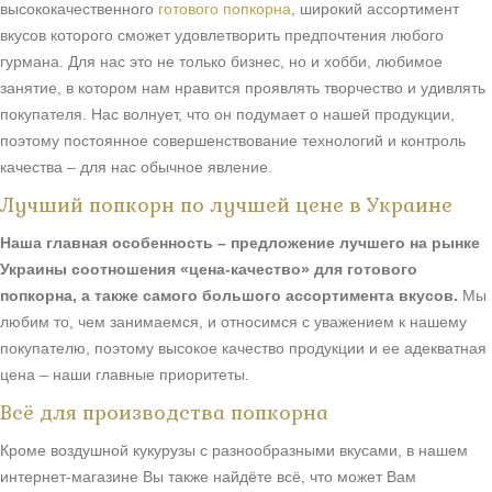
высококачественного
готового попкорна
, широкий ассортимент
вкусов которого сможет удовлетворить предпочтения любого
гурмана. Для нас это не только бизнес, но и хобби, любимое
занятие, в котором нам нравится проявлять творчество и удивлять
покупателя. Нас волнует, что он подумает о нашей продукции,
поэтому постоянное совершенствование технологий и контроль
качества – для нас обычное явление.
Лучший попкорн по лучшей цене в Украине
Наша главная особенность – предложение лучшего на рынке
Украины соотношения «цена-качество» для готового
попкорна, а также самого большого ассортимента вкусов.
Мы
любим то, чем занимаемся, и относимся с уважением к нашему
покупателю, поэтому высокое качество продукции и ее адекватная
цена – наши главные приоритеты.
Всё для производства попкорна
Кроме воздушной кукурузы с разнообразными вкусами, в нашем
интернет-магазине Вы также найдёте всё, что может Вам