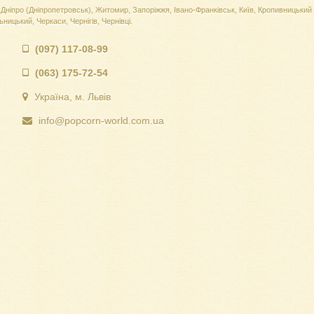
Дніпро (Дніпропетровськ), Житомир, Запоріжжя, Івано-Франківськ, Київ, Кропивницький 
ницький, Черкаси, Чернігів, Чернівці.
(097) 117-08-99
(063) 175-72-54
Україна, м. Львів
info@popcorn-world.com.ua