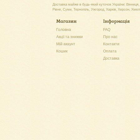
Доставка майже в будь-який куточок України: Вінниця, 
Рівне, Суми, Тернопіль, Ужгород, Харків, Херсон, Хмель
Магазин
Інформація
Головна
FAQ
Акції та знижки
Про нас
Мій акаунт
Контакти
Кошик
Оплата
Доставка