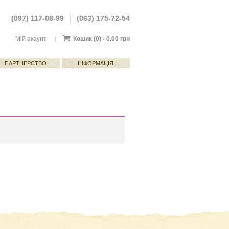
(097) 117-08-99
(063) 175-72-54
Мій акаунт
|
Кошик
(0) -
0.00
грн
ПАРТНЕРСТВО
ІНФОРМАЦІЯ