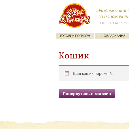
«Найсмачніший
за найсмачнішу
— ІНТЕРНЕТ-МАГАЗИН
ГОТОВИЙ ПОПКОРН
ОБЛАДНАННЯ
Кошик
Ваш кошик порожній.
Повернутись в магазин